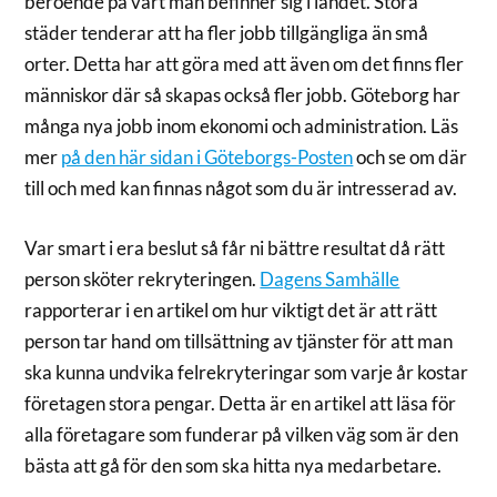
beroende på vart man befinner sig i landet. Stora
städer tenderar att ha fler jobb tillgängliga än små
orter. Detta har att göra med att även om det finns fler
människor där så skapas också fler jobb. Göteborg har
många nya jobb inom ekonomi och administration. Läs
mer
på den här sidan i Göteborgs-Posten
och se om där
till och med kan finnas något som du är intresserad av.
Var smart i era beslut så får ni bättre resultat då rätt
person sköter rekryteringen.
Dagens Samhälle
rapporterar i en artikel om hur viktigt det är att rätt
person tar hand om tillsättning av tjänster för att man
ska kunna undvika felrekryteringar som varje år kostar
företagen stora pengar. Detta är en artikel att läsa för
alla företagare som funderar på vilken väg som är den
bästa att gå för den som ska hitta nya medarbetare.