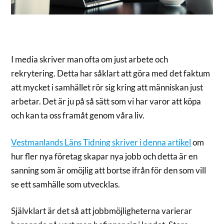
I media skriver man ofta om just arbete och
rekrytering. Detta har såklart att göra med det faktum
att mycket i samhället rör sig kring att människan just
arbetar. Det är ju på så sätt som vi har varor att köpa
och kan ta oss framåt genom våra liv.
Vestmanlands Läns Tidning skriver i denna artikel
om
hur fler nya företag skapar nya jobb och detta är en
sanning som är omöjlig att bortse ifrån för den som vill
se ett samhälle som utvecklas.
Självklart är det så att jobbmöjligheterna varierar