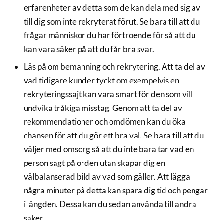
erfarenheter av detta som de kan dela med sig av
till dig som inte rekryterat förut. Se bara till att du
frågar människor du har förtroende för så att du
kan vara säker på att du får bra svar.
Läs på om bemanning och rekrytering. Att ta del av
vad tidigare kunder tyckt om exempelvis en
rekryteringssajt kan vara smart för den som vill
undvika tråkiga misstag. Genom att ta del av
rekommendationer och omdömen kan du öka
chansen för att du gör ett bra val. Se bara till att du
väljer med omsorg så att du inte bara tar vad en
person sagt på orden utan skapar dig en
välbalanserad bild av vad som gäller. Att lägga
några minuter på detta kan spara dig tid och pengar
i längden. Dessa kan du sedan använda till andra
saker.