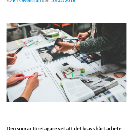
av
Erik Svensson
den
10/02/2018
Den som är företagare vet att det krävs hårt arbete