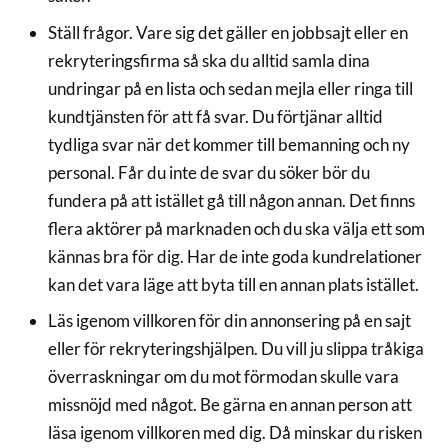
Ställ frågor. Vare sig det gäller en jobbsajt eller en
rekryteringsfirma så ska du alltid samla dina
undringar på en lista och sedan mejla eller ringa till
kundtjänsten för att få svar. Du förtjänar alltid
tydliga svar när det kommer till bemanning och ny
personal. Får du inte de svar du söker bör du
fundera på att istället gå till någon annan. Det finns
flera aktörer på marknaden och du ska välja ett som
kännas bra för dig. Har de inte goda kundrelationer
kan det vara läge att byta till en annan plats istället.
Läs igenom villkoren för din annonsering på en sajt
eller för rekryteringshjälpen. Du vill ju slippa tråkiga
överraskningar om du mot förmodan skulle vara
missnöjd med något. Be gärna en annan person att
läsa igenom villkoren med dig. Då minskar du risken