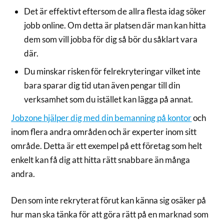
Det är effektivt eftersom de allra flesta idag söker
jobb online. Om detta är platsen där man kan hitta
dem som vill jobba för dig så bör du såklart vara
där.
Du minskar risken för felrekryteringar vilket inte
bara sparar dig tid utan även pengar till din
verksamhet som du istället kan lägga på annat.
Jobzone hjälper dig med din bemanning på kontor
och
inom flera andra områden och är experter inom sitt
område. Detta är ett exempel på ett företag som helt
enkelt kan få dig att hitta rätt snabbare än många
andra.
Den som inte rekryterat förut kan känna sig osäker på
hur man ska tänka för att göra rätt på en marknad som