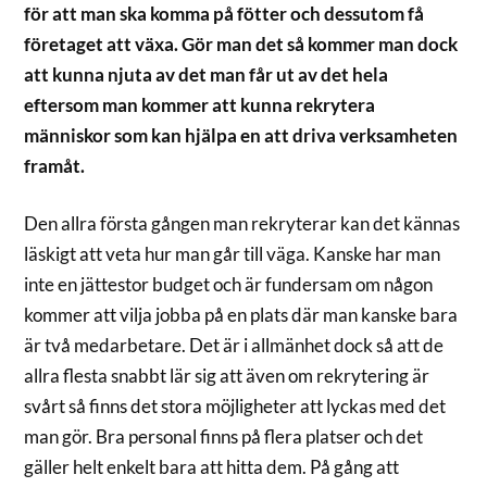
för att man ska komma på fötter och dessutom få
företaget att växa. Gör man det så kommer man dock
att kunna njuta av det man får ut av det hela
eftersom man kommer att kunna rekrytera
människor som kan hjälpa en att driva verksamheten
framåt.
Den allra första gången man rekryterar kan det kännas
läskigt att veta hur man går till väga. Kanske har man
inte en jättestor budget och är fundersam om någon
kommer att vilja jobba på en plats där man kanske bara
är två medarbetare. Det är i allmänhet dock så att de
allra flesta snabbt lär sig att även om rekrytering är
svårt så finns det stora möjligheter att lyckas med det
man gör. Bra personal finns på flera platser och det
gäller helt enkelt bara att hitta dem. På gång att