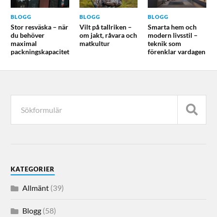
BLOGG
BLOGG
BLOGG
Stor resväska – när
Vilt på tallriken –
Smarta hem och
du behöver
om jakt, råvara och
modern livsstil –
maximal
matkultur
teknik som
packningskapacitet
förenklar vardagen
KATEGORIER
Allmänt
(39)
Blogg
(58)