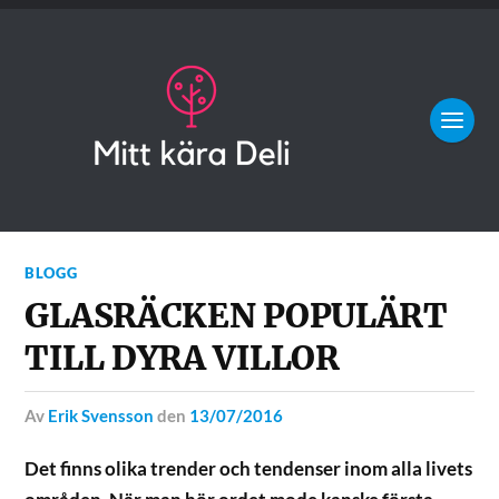
BLOGG
GLASRÄCKEN POPULÄRT
TILL DYRA VILLOR
av
Erik Svensson
den
13/07/2016
Det finns olika trender och tendenser inom alla livets