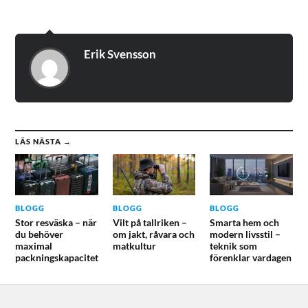
Erik Svensson
LÄS NÄSTA →
BLOGG
BLOGG
BLOGG
Stor resväska – när
Vilt på tallriken –
Smarta hem och
du behöver
om jakt, råvara och
modern livsstil –
maximal
matkultur
teknik som
packningskapacitet
förenklar vardagen