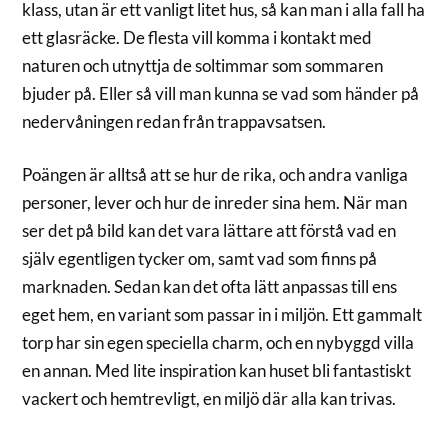
klass, utan är ett vanligt litet hus, så kan man i alla fall ha
ett glasräcke. De flesta vill komma i kontakt med
naturen och utnyttja de soltimmar som sommaren
bjuder på. Eller så vill man kunna se vad som händer på
nedervåningen redan från trappavsatsen.
Poängen är alltså att se hur de rika, och andra vanliga
personer, lever och hur de inreder sina hem. När man
ser det på bild kan det vara lättare att förstå vad en
själv egentligen tycker om, samt vad som finns på
marknaden. Sedan kan det ofta lätt anpassas till ens
eget hem, en variant som passar in i miljön. Ett gammalt
torp har sin egen speciella charm, och en nybyggd villa
en annan. Med lite inspiration kan huset bli fantastiskt
vackert och hemtrevligt, en miljö där alla kan trivas.