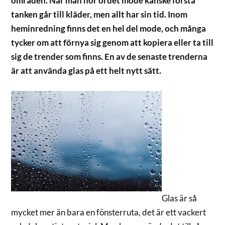
områden. När man hör ordet mode kanske första
tanken går till kläder, men allt har sin tid. Inom
heminredning finns det en hel del mode, och många
tycker om att förnya sig genom att kopiera eller ta till
sig de trender som finns. En av de senaste trenderna
är att använda glas på ett helt nytt sätt.
Glas är så
mycket mer än bara en fönsterruta, det är ett vackert