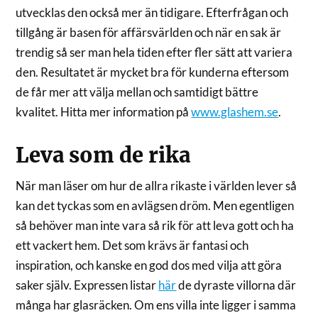
utvecklas den också mer än tidigare. Efterfrågan och
tillgång är basen för affärsvärlden och när en sak är
trendig så ser man hela tiden efter fler sätt att variera
den. Resultatet är mycket bra för kunderna eftersom
de får mer att välja mellan och samtidigt bättre
kvalitet. Hitta mer information på
www.glashem.se
.
Leva som de rika
När man läser om hur de allra rikaste i världen lever så
kan det tyckas som en avlägsen dröm. Men egentligen
så behöver man inte vara så rik för att leva gott och ha
ett vackert hem. Det som krävs är fantasi och
inspiration, och kanske en god dos med vilja att göra
saker själv. Expressen listar
här
de dyraste villorna där
många har glasräcken. Om ens villa inte ligger i samma