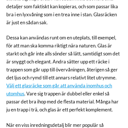
detaljer som faktiskt kan kopieras, och som passar lika
bra i en lyxvåning som i en trea inne i stan. Glasräcken
är just en sådan sak.
Dessa kan användas runt om en uteplats, till exempel,
för att man ska komma riktigt nära naturen. Glas är
starkt och går inte alls sönder så lätt, samtidigt som det
är snyggt och elegant. Andra sätter upp ett räcke i
trappen som går upp till övervåningen, återigen så ger
det ljus och rymd till ett annars relativt litet utrymme.
Välj ett glasräcke som går att använda inomhus och
utomhus
. Vare sig trappen är dubbel eller enkel så
passar det bra ihop med de flesta material. Många har
ju en trapp i trä, och glas är ett perfekt komplement.
När en viss inredningsdetalj blir mer populär så