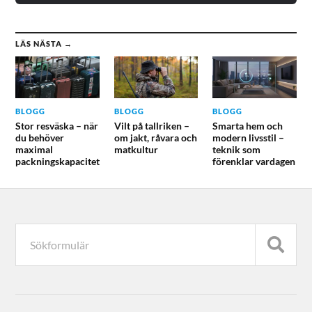
LÄS NÄSTA →
BLOGG
BLOGG
BLOGG
Stor resväska – när
Vilt på tallriken –
Smarta hem och
du behöver
om jakt, råvara och
modern livsstil –
maximal
matkultur
teknik som
packningskapacitet
förenklar vardagen