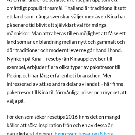
omåttligt populärt resmål. Thailand är traditionellt sett
ett land som många svenskar väljer men även Kina har
på senare tid blivit ett självklart val för många
människor. Man attraheras till en möjlighet att få se ett
land som är en blandning mellan nytt och gammalt och
där traditioner och modernt leverne går hand i hand.
Nyfiken på Kina – resebyrån Kinaupplevelser till
exempel, erbjuder flera olika typer av paketresor till
Peking och har lång erfarenhet i branschen. Mer
intresserad av att se andra delar av landet – här finns
paketresor till Kina till förmånliga priser och mycket att
välja på.
För den som söker resetips 2016 finns det en mängd
källor att söka inspiration från och en av dessa är
naturligtvis tidningar.
Expressen tipsar om 8 heta