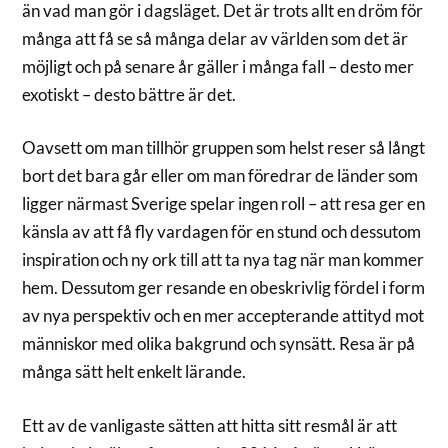
än vad man gör i dagsläget. Det är trots allt en dröm för
många att få se så många delar av världen som det är
möjligt och på senare år gäller i många fall – desto mer
exotiskt – desto bättre är det.
Oavsett om man tillhör gruppen som helst reser så långt
bort det bara går eller om man föredrar de länder som
ligger närmast Sverige spelar ingen roll – att resa ger en
känsla av att få fly vardagen för en stund och dessutom
inspiration och ny ork till att ta nya tag när man kommer
hem. Dessutom ger resande en obeskrivlig fördel i form
av nya perspektiv och en mer accepterande attityd mot
människor med olika bakgrund och synsätt. Resa är på
många sätt helt enkelt lärande.
Ett av de vanligaste sätten att hitta sitt resmål är att