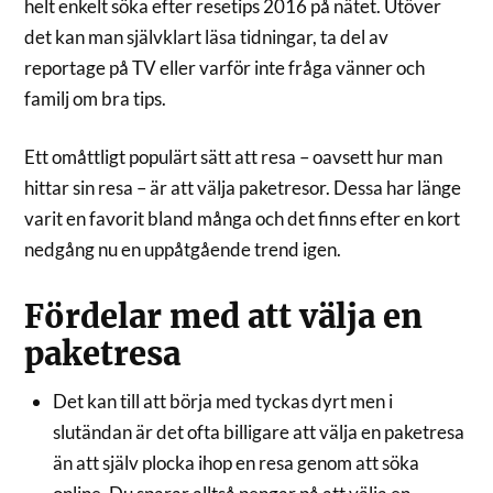
helt enkelt söka efter resetips 2016 på nätet. Utöver
det kan man självklart läsa tidningar, ta del av
reportage på TV eller varför inte fråga vänner och
familj om bra tips.
Ett omåttligt populärt sätt att resa – oavsett hur man
hittar sin resa – är att välja paketresor. Dessa har länge
varit en favorit bland många och det finns efter en kort
nedgång nu en uppåtgående trend igen.
Fördelar med att välja en
paketresa
Det kan till att börja med tyckas dyrt men i
slutändan är det ofta billigare att välja en paketresa
än att själv plocka ihop en resa genom att söka