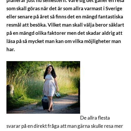
planerar just nu semestern. Vare sig det gäller en resa
som skall göras när det är som allra varmast i Sverige
eller senare på året så finns det en mängd fantastiska
resmål att besöka. Vilket man skall välja beror såklart
på en mängd olika faktorer men det skadar aldrig att
läsa på så mycket man kan om vilka möjligheter man
har.
De allra flesta
svarar på en direkt fråga att man gärna skulle resa mer