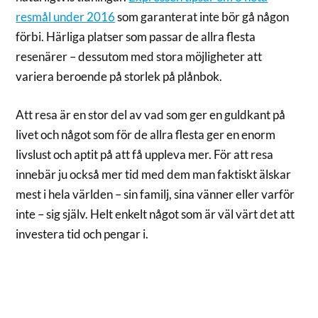
resmål under 2016
som garanterat inte bör gå någon
förbi. Härliga platser som passar de allra flesta
resenärer – dessutom med stora möjligheter att
variera beroende på storlek på plånbok.
Att resa är en stor del av vad som ger en guldkant på
livet och något som för de allra flesta ger en enorm
livslust och aptit på att få uppleva mer. För att resa
innebär ju också mer tid med dem man faktiskt älskar
mest i hela världen – sin familj, sina vänner eller varför
inte – sig själv. Helt enkelt något som är väl värt det att
investera tid och pengar i.