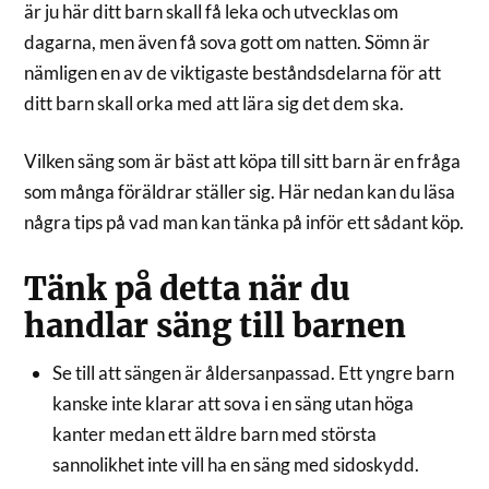
är ju här ditt barn skall få leka och utvecklas om
dagarna, men även få sova gott om natten. Sömn är
nämligen en av de viktigaste beståndsdelarna för att
ditt barn skall orka med att lära sig det dem ska.
Vilken säng som är bäst att köpa till sitt barn är en fråga
som många föräldrar ställer sig. Här nedan kan du läsa
några tips på vad man kan tänka på inför ett sådant köp.
Tänk på detta när du
handlar säng till barnen
Se till att sängen är åldersanpassad. Ett yngre barn
kanske inte klarar att sova i en säng utan höga
kanter medan ett äldre barn med största
sannolikhet inte vill ha en säng med sidoskydd.