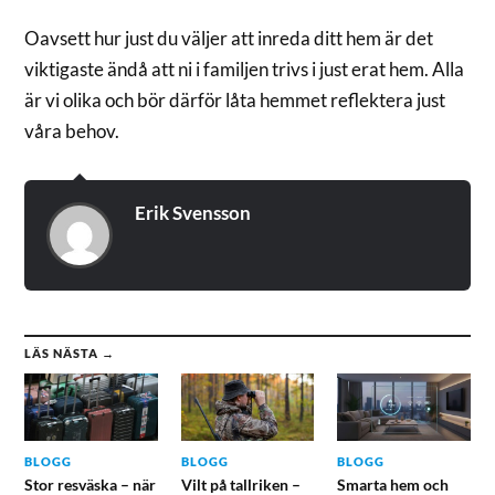
Oavsett hur just du väljer att inreda ditt hem är det
viktigaste ändå att ni i familjen trivs i just erat hem. Alla
är vi olika och bör därför låta hemmet reflektera just
våra behov.
Erik Svensson
LÄS NÄSTA →
BLOGG
BLOGG
BLOGG
Stor resväska – när
Vilt på tallriken –
Smarta hem och