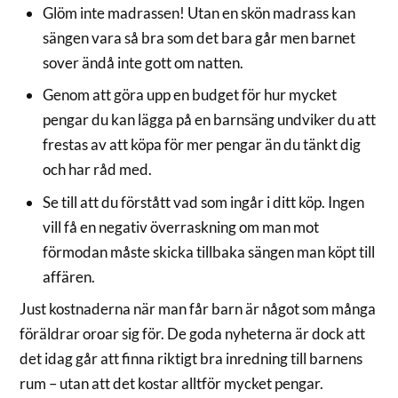
Glöm inte madrassen! Utan en skön madrass kan
sängen vara så bra som det bara går men barnet
sover ändå inte gott om natten.
Genom att göra upp en budget för hur mycket
pengar du kan lägga på en barnsäng undviker du att
frestas av att köpa för mer pengar än du tänkt dig
och har råd med.
Se till att du förstått vad som ingår i ditt köp. Ingen
vill få en negativ överraskning om man mot
förmodan måste skicka tillbaka sängen man köpt till
affären.
Just kostnaderna när man får barn är något som många
föräldrar oroar sig för. De goda nyheterna är dock att
det idag går att finna riktigt bra inredning till barnens
rum – utan att det kostar alltför mycket pengar.